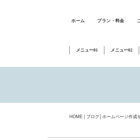
ホーム
プラン・料金
メニュー01
メニュー02
HOME
|
ブログ│ホームページ作成をもっ