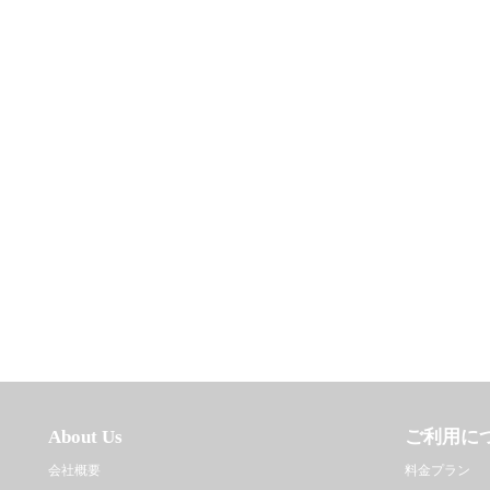
About Us
ご利用に
会社概要
料金プラン