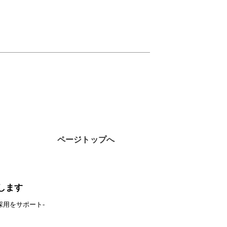
ページトップへ
します
採用をサポート-