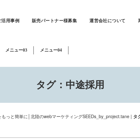
ご活用事例
販売パートナー様募集
運営会社について
メニュー03
メニュー04
タグ：中途採用
と簡単に│北陸のwebマーケティングSEEDs_by_project.tane
|
タ